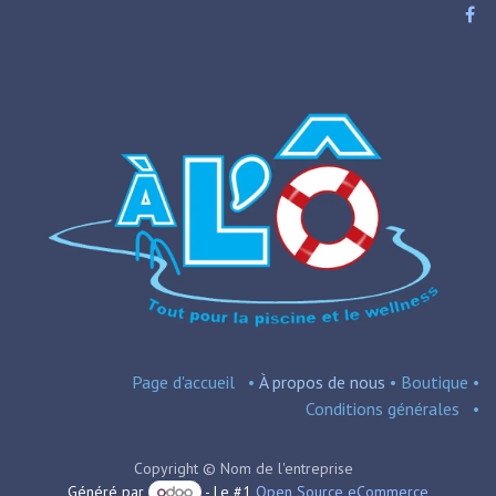
Page d'accueil
•
À propos de nous
•
Boutique
•
Conditions
générales
•
Copyright © Nom de l'entreprise
Généré par
- Le #1
Open Source eCommerce