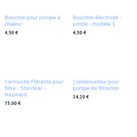
Bouchon pour pompe à
Bouchon électrode -
chaleur
sonde - modèle 1
4,50
€
4,50
€
Cartouche Filtrante pour
Condensateur pour
filtre - Starclear -
pompe de filtration
Hayward
24,20
€
73,00
€