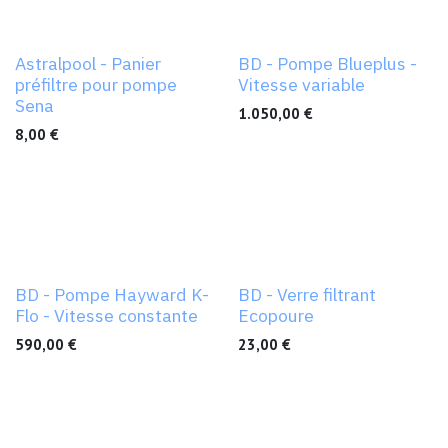
Astralpool - Panier
BD - Pompe Blueplus -
préfiltre pour pompe
Vitesse variable
Sena
1.050,00
€
8,00
€
BD - Pompe Hayward K-
BD - Verre filtrant
Flo - Vitesse constante
Ecopoure
590,00
€
23,00
€