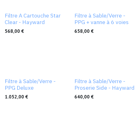
Filtre A Cartouche Star
Filtre à Sable/Verre -
Clear - Hayward
PPG + vanne à 6 voies
568,00
€
658,00
€
Filtre à Sable/Verre -
Filtre à Sable/Verre -
PPG Deluxe
Proserie Side - Hayward
1.052,00
€
640,00
€