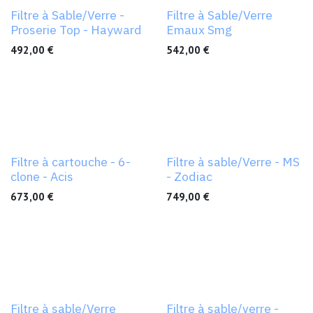
Filtre à Sable/Verre -
Filtre à Sable/Verre
Proserie Top - Hayward
Emaux Smg
492,00
€
542,00
€
Filtre à cartouche - 6-
Filtre à sable/Verre - MS
clone - Acis
- Zodiac
673,00
€
749,00
€
Filtre à sable/Verre
Filtre à sable/verre -