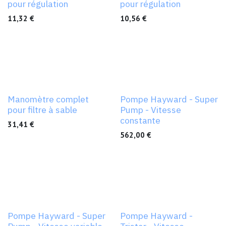
pour régulation
pour régulation
11,32
€
10,56
€
Manomètre complet
Pompe Hayward - Super
pour filtre à sable
Pump - Vitesse
constante
31,41
€
562,00
€
Pompe Hayward - Super
Pompe Hayward -