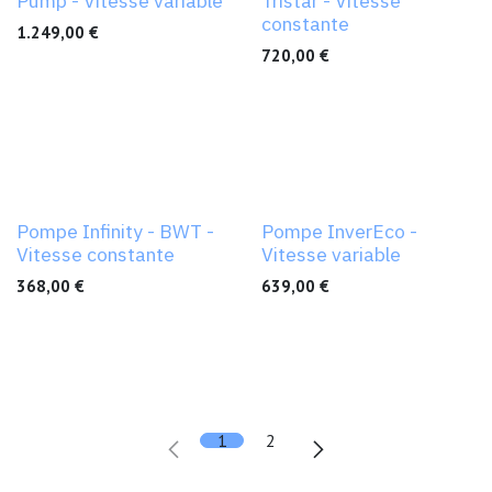
Pump - Vitesse variable
Tristar - Vitesse
constante
1.249,00
€
720,00
€
Pompe Infinity - BWT -
Pompe InverEco -
Vitesse constante
Vitesse variable
368,00
€
639,00
€
1
2