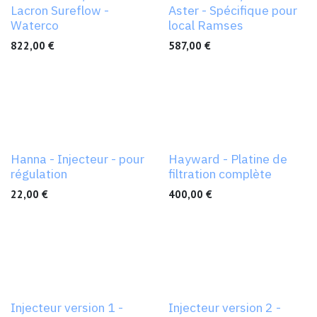
Lacron Sureflow -
Aster - Spécifique pour
Waterco
local Ramses
822,00
€
587,00
€
Hanna - Injecteur - pour
Hayward - Platine de
régulation
filtration complète
22,00
€
400,00
€
Injecteur version 1 -
Injecteur version 2 -