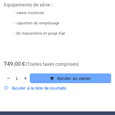
Equipements de série :
​- vanne multivoie
​- capuchon de remplissage
​- kit manomètre et purge d'air
749,00
€
(Toutes taxes comprises)
Ajouter au panier
Ajouter à la liste de souhaits