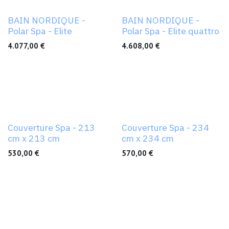
Nouveau !
Nouveau !
BAIN NORDIQUE -
BAIN NORDIQUE -
Polar Spa - Elite
Polar Spa - Elite quattro
4.077,00
€
4.608,00
€
Couverture Spa - 213
Couverture Spa - 234
cm x 213 cm
cm x 234 cm
530,00
€
570,00
€