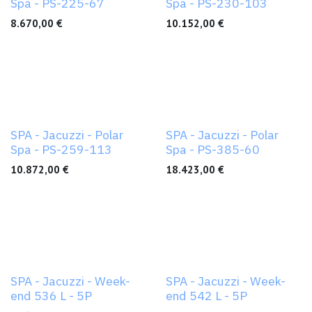
Spa - PS-225-67
Spa - PS-230-103
8.670,00
€
10.152,00
€
Nouveau !
Nouveau !
SPA - Jacuzzi - Polar
SPA - Jacuzzi - Polar
Spa - PS-259-113
Spa - PS-385-60
10.872,00
€
18.423,00
€
SPA - Jacuzzi - Week-
SPA - Jacuzzi - Week-
end 536 L - 5P
end 542 L - 5P