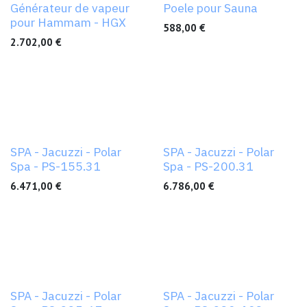
Générateur de vapeur
Poele pour Sauna
pour Hammam - HGX
588,00
€
2.702,00
€
Nouveau !
Nouveau !
SPA - Jacuzzi - Polar
SPA - Jacuzzi - Polar
Spa - PS-155.31
Spa - PS-200.31
6.471,00
€
6.786,00
€
Nouveau !
Nouveau !
SPA - Jacuzzi - Polar
SPA - Jacuzzi - Polar