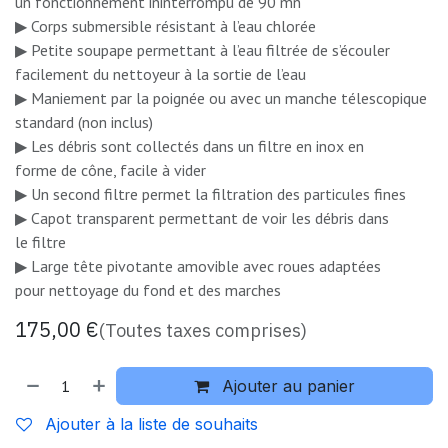
un fonctionnement ininterrompu de 90 mn
▶ Corps submersible résistant à l’eau chlorée
▶ Petite soupape permettant à l’eau filtrée de s’écouler
facilement du nettoyeur à la sortie de l’eau
▶ Maniement par la poignée ou avec un manche télescopique
standard (non inclus)
▶ Les débris sont collectés dans un filtre en inox en
forme de cône, facile à vider
▶ Un second filtre permet la filtration des particules fines
▶ Capot transparent permettant de voir les débris dans
le filtre
▶ Large tête pivotante amovible avec roues adaptées
pour nettoyage du fond et des marches
175,00
€
(Toutes taxes comprises)
Ajouter au panier
Ajouter à la liste de souhaits