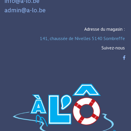
info@a-lo.be
admin@a-lo.be
Adresse du magasin :
141, chaussée de Nivelles 5140 Sombreffe
Suivez-nous