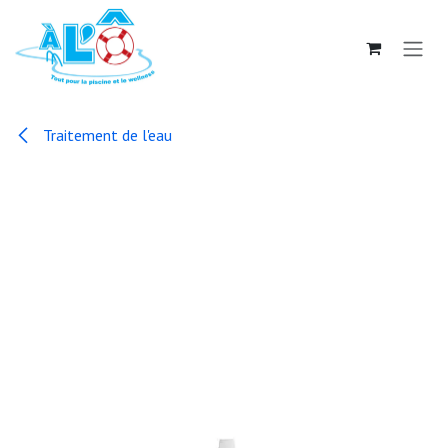
Se rendre au contenu
Traitement de l'eau