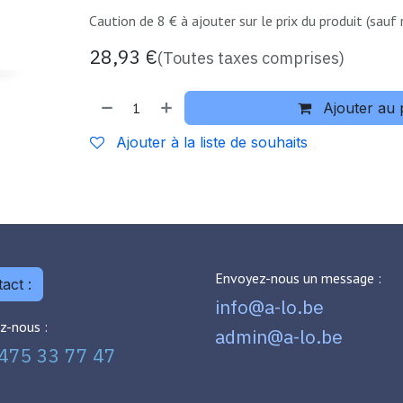
Caution de 8 € à ajouter sur le prix du produit (sauf 
28,93
€
(Toutes taxes comprises)
Ajouter au 
Ajouter à la liste de souhaits
Envoyez-nous un message :
act :
info@a-lo.be
z-nous :
admin@a-lo.be
475 33 77 47