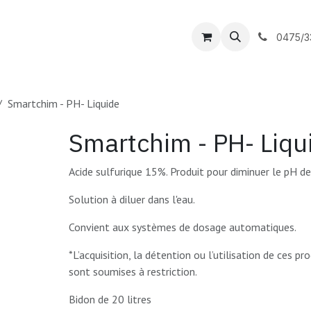
outique
DC Piscines
Contactez-nous
0475/3
Smartchim - PH- Liquide
Smartchim - PH- Liqu
Acide sulfurique 15%. Produit pour diminuer le pH de
Solution à diluer dans l'eau.
Convient aux systèmes de dosage automatiques.
*L’acquisition, la détention ou l’utilisation de ces pr
sont soumises à restriction.
Bidon de 20 litres