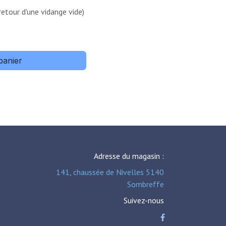
retour d'une vidange vide)
panier
Adresse du magasin :
141, chaussée de Nivelles 5140
Sombreffe
Suivez-nous