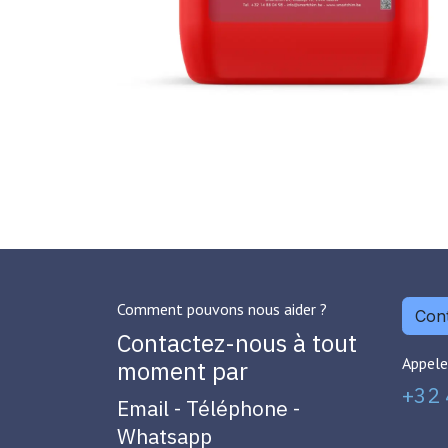
Comment pouvons nous aider ?
Cont
Contactez-nous à tout
Appele
moment par
+32 
Email - Téléphone -
Whatsapp