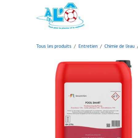
Se rendre au contenu
Page d'accueil
B
Tous les produits
Entretien
Chimie de l'eau