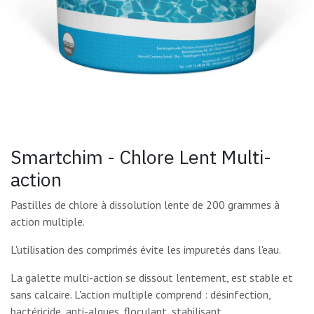
Smartchim - Chlore Lent Multi-
action
Pastilles de chlore à dissolution lente de 200 grammes à
action multiple.
L'utilisation des comprimés évite les impuretés dans l'eau.
La galette multi-action se dissout lentement, est stable et
sans calcaire. L'action multiple comprend : désinfection,
bactéricide, anti-algues, floculant, stabilisant.