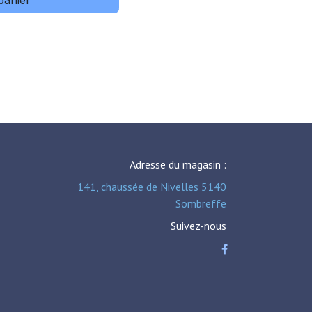
panier
Adresse du magasin :
141, chaussée de Nivelles 5140
Sombreffe
Suivez-nous