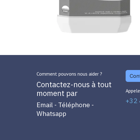
Comment pouvons nous aider ?
Cont
Contactez-nous à tout
Appele
moment par
+32 
Email - Téléphone -
Whatsapp