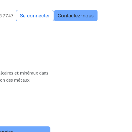
Se connecter
Contactez-nous
3.77.47
alcaires et minéraux dans
sion des métaux.