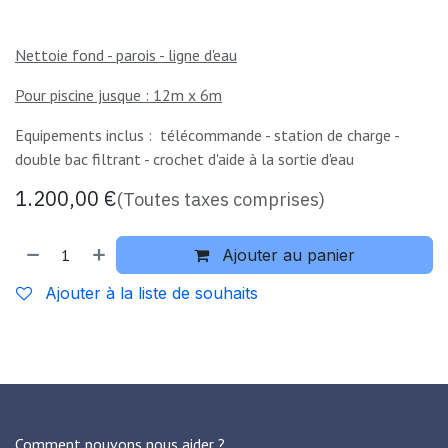
Nettoie fond - parois - ligne d'eau
Pour piscine jusque : 12m x 6m
Equipements inclus : télécommande - station de charge -
double bac filtrant - crochet d'aide à la sortie d'eau
1.200,00
€
(Toutes taxes comprises)
Ajouter au panier
Ajouter à la liste de souhaits
Comment pouvons nous aider ?