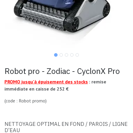
Robot pro - Zodiac - CyclonX Pro
PROMO jusqu'à épuisement des stocks
: remise
immédiate en caisse de 252 €
(code : Robot promo)
NETTOYAGE OPTIMAL EN FOND / PAROIS / LIGNE
D’EAU