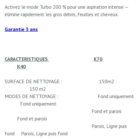
Activez le mode Turbo 200 % pour une aspiration intense —
élimine rapidement les gros débris, feuilles et cheveux.
Garantie 3 ans
CARACTERISTIQUES
​K70
​K40
SURFACE DE NETTOYAGE :
​150m2
​150 m2
MODES DE NETTOYAGE :
​Fond uniquement
​​Fond uniquement
​Fond et parois
​Fond et parois
​​Parois, Ligne puis
fond
​​Parois, Ligne puis fond