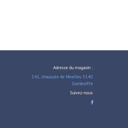
Adresse du magasin :
141, chaussée de Nivelles 5140
Sombreffe
Suivez-nous