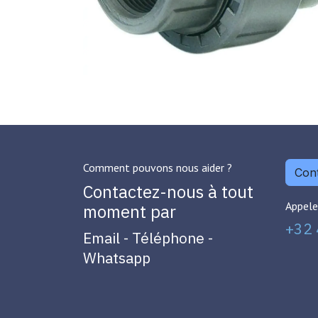
Comment pouvons nous aider ?
Cont
Contactez-nous à tout
Appele
moment par
+32 
Email - Téléphone -
Whatsapp