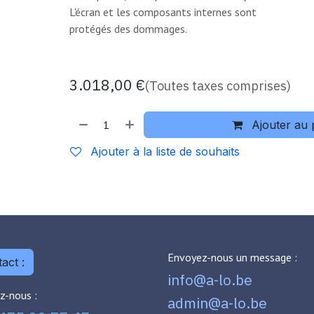
L'écran et les composants internes sont
protégés des dommages.
3.018,00
€
(Toutes taxes comprises)
Ajouter au 
Ajouter à la liste de souhaits
Envoyez-nous un message :
act :
info@a-lo.be
z-nous :
admin@a-lo.be