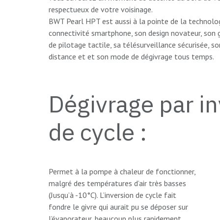
respectueux de votre voisinage.
BWT Pearl HPT est aussi à la pointe de la technolog
connectivité smartphone, son design novateur, son 
de pilotage tactile, sa télésurveillance sécurisée, so
distance et et son mode de dégivrage tous temps.
Dégivrage par in
de cycle :
Permet à la pompe à chaleur de fonctionner,
malgré des températures d’air très basses
(Jusqu’à -10°C). L’inversion de cycle fait
fondre le givre qui aurait pu se déposer sur
l’évaporateur, beaucoup plus rapidement