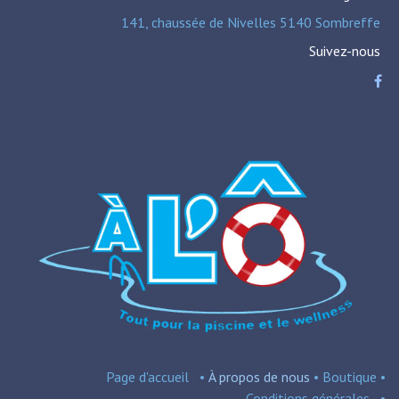
141, chaussée de Nivelles 5140 Sombreffe
Suivez-nous
Page d'accueil
•
À propos de nous
•
Boutique
•
Conditions
générales
•