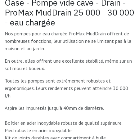
Oase - Pompe vide cave - Drain -
ProMax MudDrain 25 000 - 30 000
- eau chargée
Nos pompes pour eau chargée ProMax MudDrain offrent de
nombreuses fonctions, leur utilisation ne se limitant pas à la
maison et au jardin.
En outre, elles offrent une excellente stabilité, même sur un
sol mou et boueux.
Toutes les pompes sont extrêmement robustes et
ergonomiques. Leurs rendements peuvent atteindre 30 000
l/h.
Aspire les impuretés jusqu'à 40mm de diamètre.
Boîtier en acier inoxydable robuste de qualité supérieure.
Pied robuste en acier inoxydable.
Kit de joints durables avec compartiment à huile.