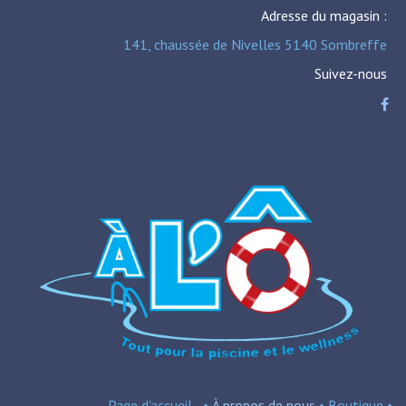
Adresse du magasin :
141, chaussée de Nivelles 5140 Sombreffe
Suivez-nous
Page d'accueil
•
À propos de nous
•
Boutique
•