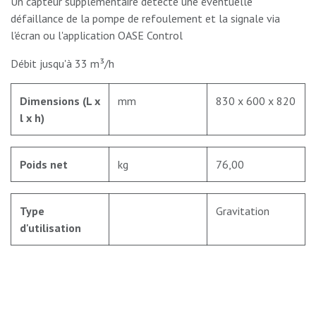
Un capteur supplémentaire détecte une éventuelle
défaillance de la pompe de refoulement et la signale via
l'écran ou l'application OASE Control
Débit jusqu'à 33 m³/h
Dimensions (L x
mm
830 x 600 x 820
l x h)
Poids net
kg
76,00
Type
Gravitation
d'utilisation