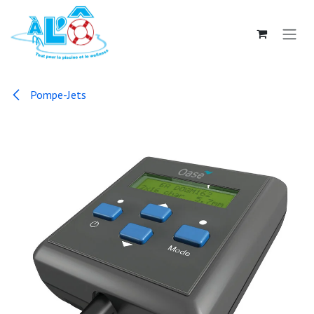
Se rendre au contenu
Pompe-Jets