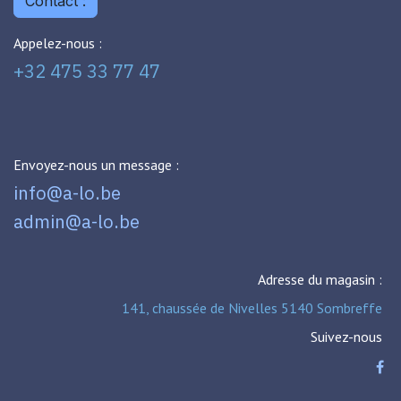
Contact :
Appelez-nous :
+32 475 33 77 47
Envoyez-nous un message :
info@a-lo.be
admin@a-lo.be
Adresse du magasin :
141, chaussée de Nivelles 5140 Sombreffe
Suivez-nous