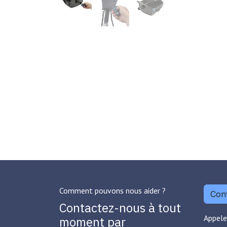
Comment pouvons nous aider ?
Cont
Contactez-nous à tout
Appele
moment par