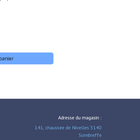
panier
Adresse du magasin :
141, chaussée de Nivelles 5140
Sombreffe