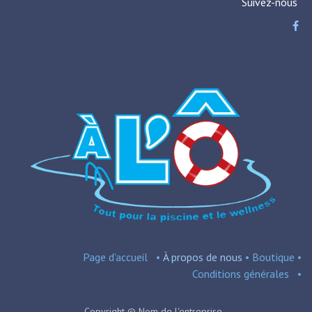
Suivez-nous
Page d'accueil
•
À propos de nous
•
Boutique
•
Conditions
générales
•
Copyright © Nom de l'entreprise