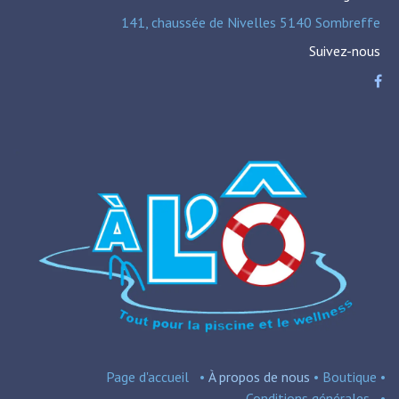
141, chaussée de Nivelles 5140 Sombreffe
Suivez-nous
Page d'accueil
•
À propos de nous
•
Boutique
•
Conditions
générales
•