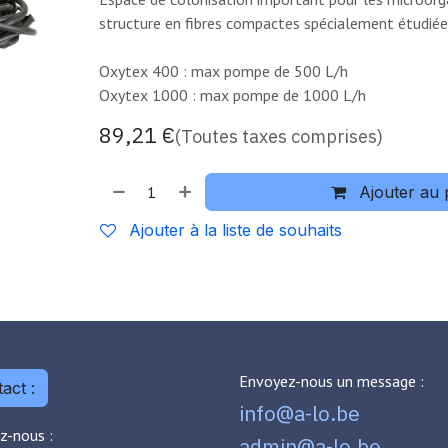
structure en fibres compactes spécialement étudiée
Oxytex 400 : max pompe de 500 L/h
Oxytex 1000 : max pompe de 1000 L/h
89,21
€
(Toutes taxes comprises)
Ajouter au 
Ajouter à la liste de souhaits
Envoyez-nous un message :
act :
info@a-lo.be
z-nous :
admin@a-lo.be