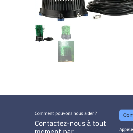
Comment pouvons nous aider ?
Cont
Contactez-nous à tout
Appele
moment par