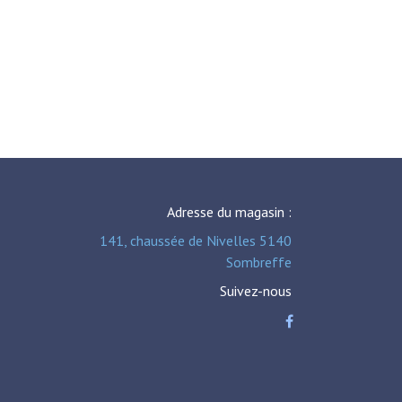
Adresse du magasin :
141, chaussée de Nivelles 5140
Sombreffe
Suivez-nous