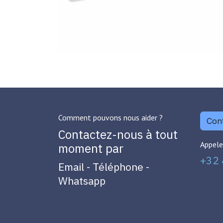
Comment pouvons nous aider ?
Cont
Contactez-nous à tout
Appele
moment par
+32 
Email - Téléphone -
Whatsapp