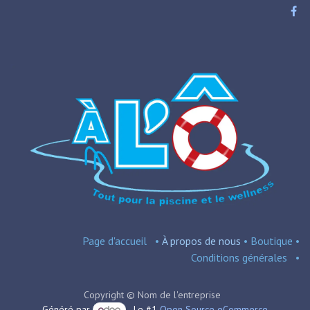
Page d'accueil
•
À propos de nous
•
Boutique
•
Conditions
générales
•
Copyright © Nom de l'entreprise
Généré par
- Le #1
Open Source eCommerce