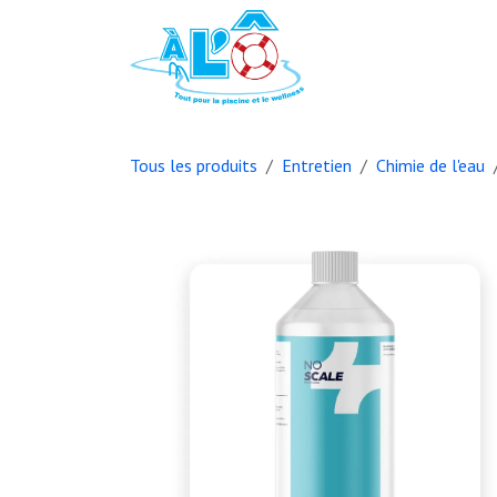
Se rendre au contenu
Page d'accueil
B
Tous les produits
Entretien
Chimie de l'eau