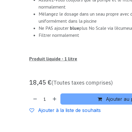
normalement
Mélangez le dosage dans un seau propre avec de
uniformément dans la piscine
Ne PAS ajouter
blue
plus No Scale via l'écume
Filtrer normalement
Produit liquide - 1 litre
18,45
€
(Toutes taxes comprises)
Ajouter au 
Ajouter à la liste de souhaits