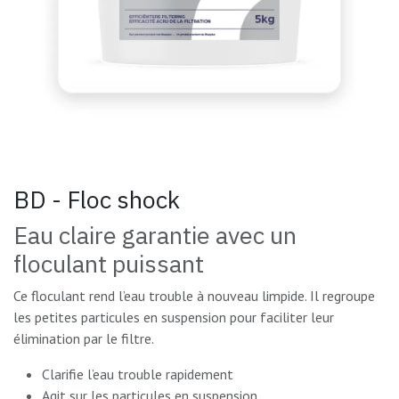
BD - Floc shock
Eau claire garantie avec un
floculant puissant
Ce floculant rend l’eau trouble à nouveau limpide. Il regroupe
les petites particules en suspension pour faciliter leur
élimination par le filtre.
Clarifie l’eau trouble rapidement
Agit sur les particules en suspension