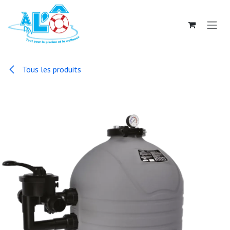
Se rendre au contenu
Tous les produits