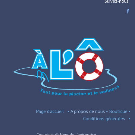
Suivez-nous
Page d'accueil
•
À propos de nous
•
Boutique
•
Conditions
générales
•
Copyright © Nom de l'entreprise